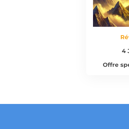
Ré
4 
Offre sp