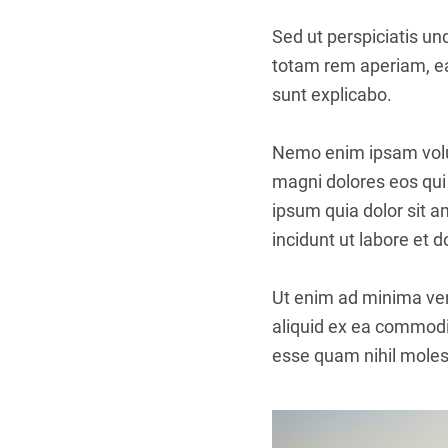
Sed ut perspiciatis u
totam rem aperiam, eaq
sunt explicabo.
Nemo enim ipsam volup
magni dolores eos qui
ipsum quia dolor sit 
incidunt ut labore et
Ut enim ad minima ven
aliquid ex ea commodi
esse quam nihil molest