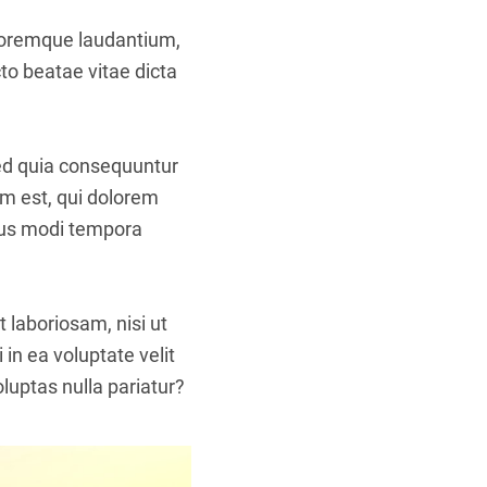
oloremque laudantium,
to beatae vitae dicta
sed quia consequuntur
m est, qui dolorem
eius modi tempora
 laboriosam, nisi ut
in ea voluptate velit
luptas nulla pariatur?