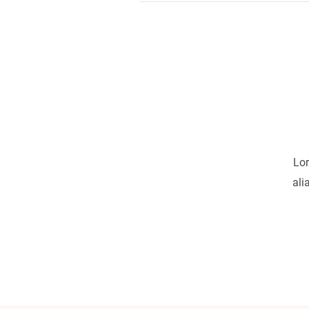
Lor
ali