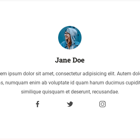
Jane Doe
em ipsum dolor sit amet, consectetur adipisicing elit. Autem dol
as, numquam enim ab voluptate id quam harum ducimus cupidi
similique quisquam et deserunt, recusandae.